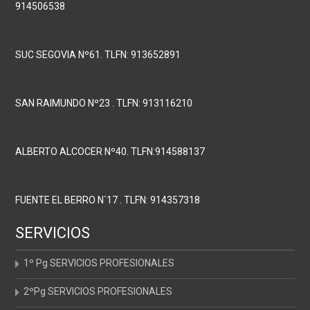
914506538
SUC SEGOVIA Nº61. TLFN: 913652891
SAN RAIMUNDO Nº23 . TLFN: 913116210
ALBERTO ALCOCER Nº40. TLFN:914588137
FUENTE EL BERRO N`17 . TLFN: 914357318
SERVICIOS
1º Pg SERVICIOS PROFESIONALES
2ºPg SERVICIOS PROFESIONALES