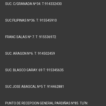
SUC. C/GRANADA Nº34. T:914332430
SUC.FILIPINAS Nº36. T: 915545910
FRANC SALAS Nº 7. T: 915536972
SUC. ARAGON Nº6. T: 914502459
SUC. BLASCO GARAY. 69 T: 915345635
SUC JOSE ABASCAL Nº5 T: 914462881
PUNTO DE RECEPCION GENERAL PARDIÑAS N°85. TLFN: