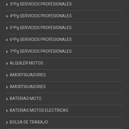
3ºPg SERVICIOS PROFESIONALES
4ºPg SERVICIOS PROFESIONALES
5ºPg SERVICIOS PROFESIONALES
6ºPg SERVICIOS PROFESIONALES
7ºPg SERVICIOS PROFESIONALES
ALQUILER MOTOS
AMORTIGUADORES
AMORTIGUADORES
BATERIAS MOTO
BATERIAS MOTOS ELECTRICAS
BOLSA DE TRABAJO