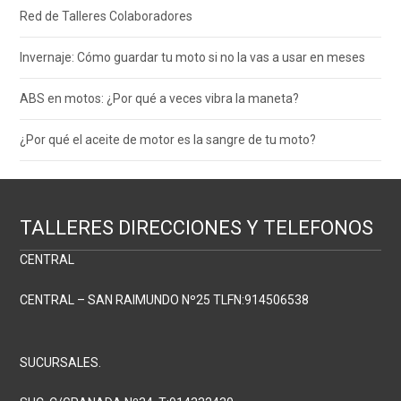
Red de Talleres Colaboradores
Invernaje: Cómo guardar tu moto si no la vas a usar en meses
ABS en motos: ¿Por qué a veces vibra la maneta?
¿Por qué el aceite de motor es la sangre de tu moto?
TALLERES DIRECCIONES Y TELEFONOS
CENTRAL
CENTRAL – SAN RAIMUNDO Nº25 TLFN:914506538
SUCURSALES.