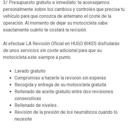
3/ Presupuesto gratuito e inmediato: te aconsejamos
personalmente sobre los cambios y controles que precisa tu
vehículo para que conozca de antemano el coste de la
operación. Al momento de dejar su motocicleta sabe
exactamente cuánto te costará la revisión.
Al efectuar LA Revisión Oficial en HUGO BIKES disfrutarás
de unos servicios sin coste adicional para que su
motocicleta este siempre a punto:
Lavado gratuito
Compromiso a hacerle la revision sin esperas
Recogida y entrega de su motocicleta gratuita
Rellenado de aceite gratuito entre dos revisiones
consecutivas
Rellenado de niveles .
Revisión de la presión de los neumáticos cuando lo
necesite