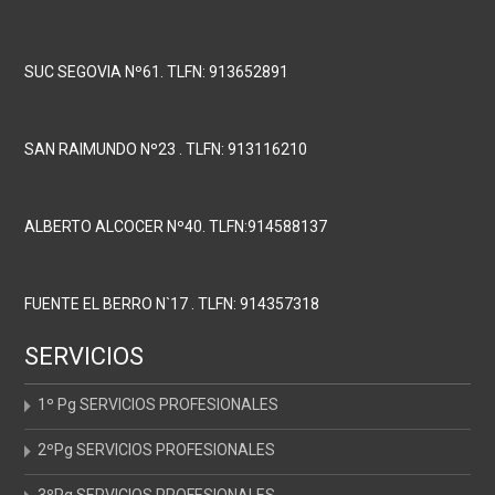
SUC SEGOVIA Nº61. TLFN: 913652891
SAN RAIMUNDO Nº23 . TLFN: 913116210
ALBERTO ALCOCER Nº40. TLFN:914588137
FUENTE EL BERRO N`17 . TLFN: 914357318
SERVICIOS
1º Pg SERVICIOS PROFESIONALES
2ºPg SERVICIOS PROFESIONALES