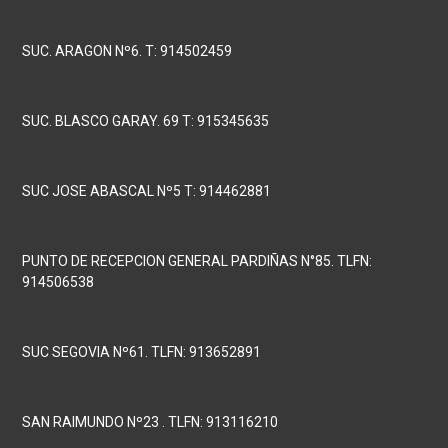
SUC. ARAGON Nº6. T: 914502459
SUC. BLASCO GARAY. 69 T: 915345635
SUC JOSE ABASCAL Nº5 T: 914462881
PUNTO DE RECEPCION GENERAL PARDIÑAS N°85. TLFN:
914506538
SUC SEGOVIA Nº61. TLFN: 913652891
SAN RAIMUNDO Nº23 . TLFN: 913116210