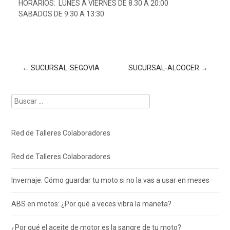
HORARIOS: LUNES A VIERNES DE 8.30 A 20:00
SABADOS DE 9:30 A 13:30
Navegación
←
SUCURSAL-SEGOVIA
SUCURSAL-ALCOCER
→
Buscar:
de
entradas
Red de Talleres Colaboradores
Red de Talleres Colaboradores
Invernaje: Cómo guardar tu moto si no la vas a usar en meses
ABS en motos: ¿Por qué a veces vibra la maneta?
¿Por qué el aceite de motor es la sangre de tu moto?