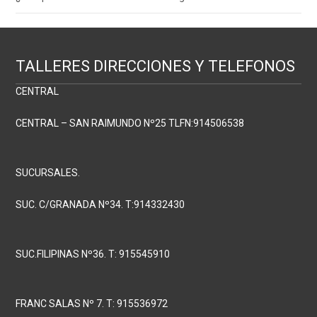
TALLERES DIRECCIONES Y TELEFONOS
CENTRAL
CENTRAL – SAN RAIMUNDO Nº25 TLFN:914506538
SUCURSALES.
SUC. C/GRANADA Nº34. T:914332430
SUC.FILIPINAS Nº36. T: 915545910
FRANC SALAS Nº 7. T: 915536972