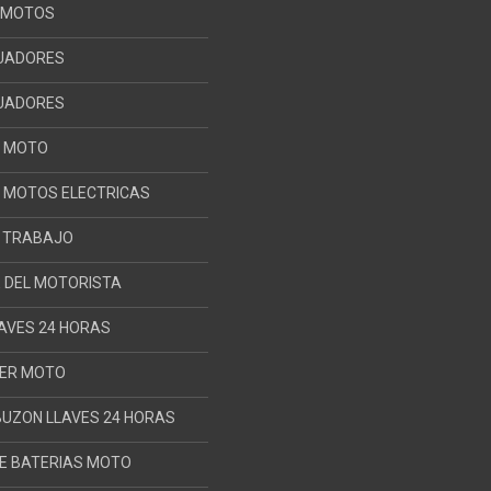
 MOTOS
UADORES
UADORES
S MOTO
 MOTOS ELECTRICAS
E TRABAJO
 DEL MOTORISTA
AVES 24 HORAS
CER MOTO
BUZON LLAVES 24 HORAS
E BATERIAS MOTO