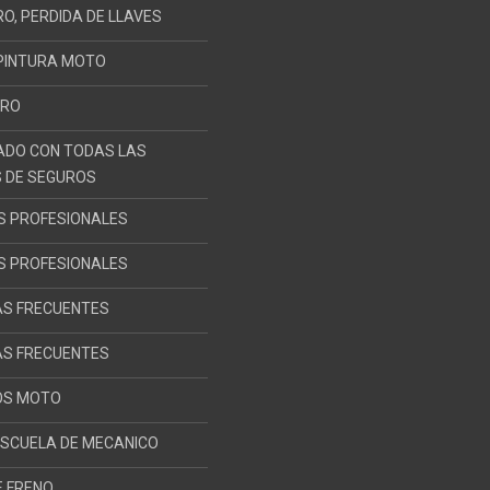
O, PERDIDA DE LLAVES
PINTURA MOTO
ORO
ADO CON TODAS LAS
 DE SEGUROS
S PROFESIONALES
S PROFESIONALES
S FRECUENTES
S FRECUENTES
S MOTO
SCUELA DE MECANICO
E FRENO