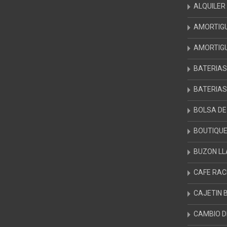
ALQUILER
AMORTIG
AMORTIG
BATERIA
BATERIAS
BOLSA D
BOUTIQUE
BUZON LL
CAFE RA
CAJETIN 
CAMBIO D