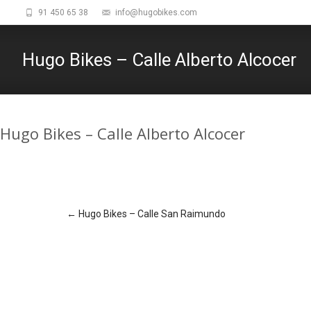
91 450 65 38
info@hugobikes.com
Hugo Bikes – Calle Alberto Alcocer
Hugo Bikes – Calle Alberto Alcocer
Navegación
←
Hugo Bikes – Calle San Raimundo
de