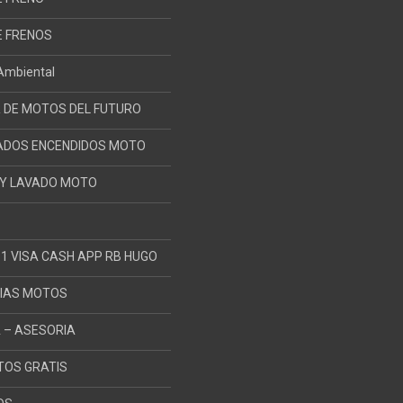
E FRENOS
 Ambiental
R DE MOTOS DEL FUTURO
ADOS ENCENDIDOS MOTO
Y LAVADO MOTO
1 VISA CASH APP RB HUGO
IAS MOTOS
 – ASESORIA
OS GRATIS