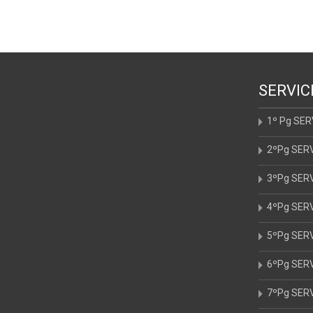
entradas
SERVIC
1º Pg SE
2ºPg SER
3ºPg SER
4ºPg SER
5ºPg SER
6ºPg SER
7ºPg SER