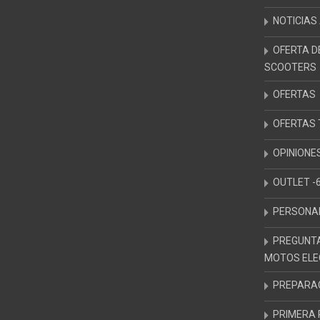
NOTICIAS
OFERTA D
SCOOTERS
OFERTAS
OFERTAS 
OPINIONE
OUTLET -
PERSONAL
PREGUNT
MOTOS ELE
PREPARAC
PRIMERA 