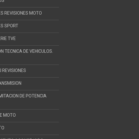
OS
ES REVISIONES MOTO
ES SPORT
ERIE TVE
ON TECNICA DE VEHICULOS.
 REVISIONES
RANSMISION
IMITACION DE POTENCIA
DE MOTO
TO