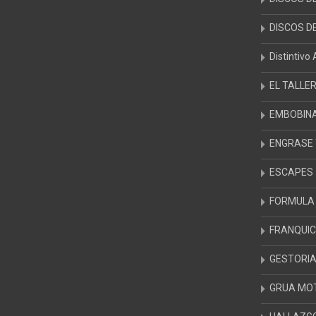
DISCOS D
Distintivo
EL TALLE
EMBOBIN
ENGRASE 
ESCAPES
FORMULA 
FRANQUIC
GESTORIA
GRUA MOT