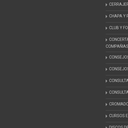
CERRAJER
CHAPA Y 
CLUB Y F
CONCERT
COMPAÑIAS
CONSEJO
CONSEJO
CONSULTA
CONSULTA
CROMADO
CURSOS E
DISCOS D