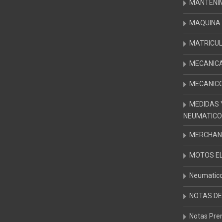
MANTENI
MAQUINA 
MATRICUL
MECANICA
MECANIC
MEDIDAS 
NEUMATICOS
MERCHAND
MOTOS E
Neumatico
NOTAS DE
Notas Pre