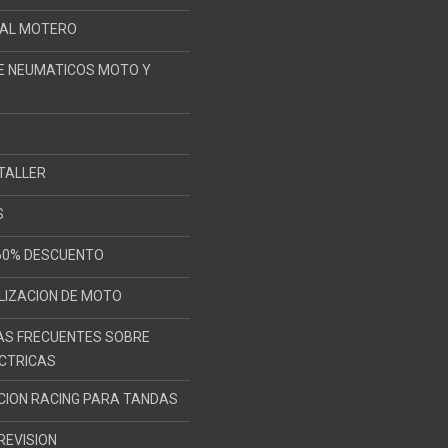
 AL MOTERO
E NEUMATICOS MOTO Y
TALLER
S
60% DESCUENTO
IZACION DE MOTO
AS FRECUENTES SOBRE
CTRICAS
ION RACING PARA TANDAS
REVISION