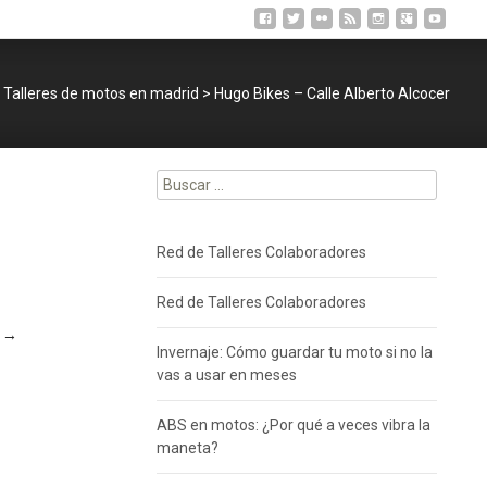
Talleres de motos en madrid
>
Hugo Bikes – Calle Alberto Alcocer
Buscar:
Red de Talleres Colaboradores
Red de Talleres Colaboradores
l
→
Invernaje: Cómo guardar tu moto si no la
vas a usar en meses
ABS en motos: ¿Por qué a veces vibra la
maneta?